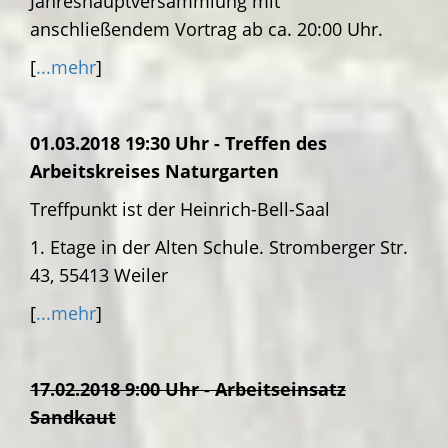
Jahreshauptversammlung mit
anschließendem Vortrag ab ca. 20:00 Uhr.
[
...mehr
]
01.03.2018 19:30 Uhr - Treffen des
Arbeitskreises Naturgarten
Treffpunkt ist der Heinrich-Bell-Saal
1. Etage in der Alten Schule. Stromberger Str.
43, 55413 Weiler
[
...mehr
]
17.02.2018 9:00 Uhr - Arbeitseinsatz
Sandkaut