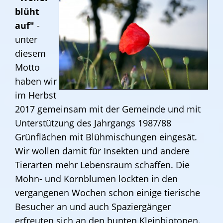
blüht
auf"
-
unter
diesem
Motto
haben wir
im Herbst
2017 gemeinsam mit der Gemeinde und mit
Unterstützung des Jahrgangs 1987/88
Grünflächen mit Blühmischungen eingesät.
Wir wollen damit für Insekten und andere
Tierarten mehr Lebensraum schaffen. Die
Mohn- und Kornblumen lockten in den
vergangenen Wochen schon einige tierische
Besucher an und auch Spaziergänger
erfreuten sich an den bunten Kleinbiotopen.